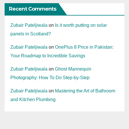
Recent Comments
Zubair Pateljiwala
on
Is it worth putting on solar
panels in Scotland?
Zubair Pateljiwala
on
OnePlus 8 Price in Pakistan:
Your Roadmap to Incredible Savings
Zubair Pateljiwala
on
Ghost Mannequin
Photography: How To Do Step-by-Step
Zubair Pateljiwala
on
Mastering the Art of Bathroom
and Kitchen Plumbing