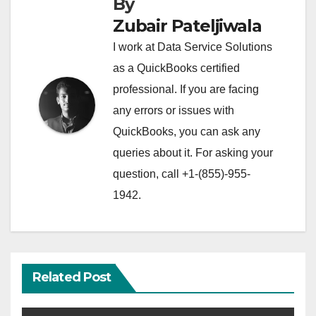
By
Zubair Pateljiwala
I work at Data Service Solutions
as a QuickBooks certified
professional. If you are facing
any errors or issues with
QuickBooks, you can ask any
queries about it. For asking your
question, call +1-(855)-955-
1942.
Related Post