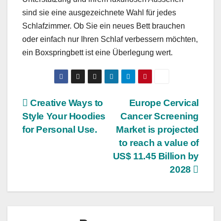
sind sie eine ausgezeichnete Wahl für jedes
Schlafzimmer. Ob Sie ein neues Bett brauchen
oder einfach nur Ihren Schlaf verbessern möchten,
ein Boxspringbett ist eine Überlegung wert.
Post
Creative Ways to
Europe Cervical
Style Your Hoodies
Cancer Screening
navigation
for Personal Use.
Market is projected
to reach a value of
US$ 11.45 Billion by
2028