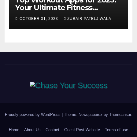
Your Ultimate Fitness
Companions
OCTOBER 31, 2023
ZUBAIR PATELJIWALA
Proudly powered by WordPress
|
Theme: Newspaperex by
Themeansar
.
Home
About Us
Contact
Guest Post Website
Terms of use