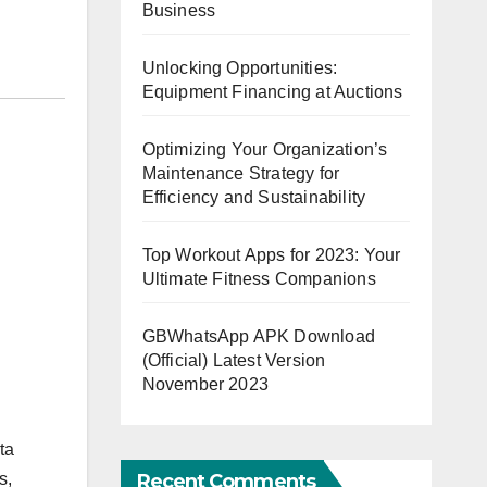
Business
Unlocking Opportunities:
Equipment Financing at Auctions
Optimizing Your Organization’s
Maintenance Strategy for
Efficiency and Sustainability
Top Workout Apps for 2023: Your
Ultimate Fitness Companions
GBWhatsApp APK Download
(Official) Latest Version
November 2023
ta
Recent Comments
s,