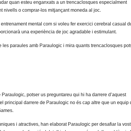
judar quan esteu enganxats a un trencaclosques especialment
 nivells o comprar-los mitjançant moneda al joc.
 entrenament mental com si voleu fer exercici cerebral casual d
orcionarà una experiència de joc agradable i estimulant.
e les paraules amb Paraulogic i mira quants trencaclosques pot
 Paraulogic, potser us preguntareu qui hi ha darrere d’aquest
el principal darrere de Paraulogic no és cap altre que un equip 
 Games.
iques i atractives, han elaborat Paraulogic per desafiar la vost