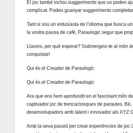
El joc també inclou suggeriments que us poden a
complicat. Podeu guanyar suggeriments completant
Tant si sou un entusiasta de l’idioma que busca un
la vostra pausa de cafè, Paraulogic segur que prop
Llavors, per què esperar? Submergeix-te al món d
conquistar!
Qui és el Creador de Paraulogic
Qui és el Creador de Paraulogic
Ara que ens hem aprofundit en el fascinant món de
captivador joc de trencaclosques de paraules. Bé, 
desenvolupadors amb talent i innovador als XYZ
Amb la seva passió per crear experiències de joc ún