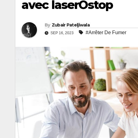
avec laserOstop
By
Zubair Pateljiwala
#Arrêter De Fumer
SEP 16, 2023