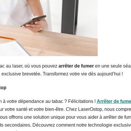
ac au laser, où vous pouvez
arrêter de fumer
en une seule séa
 exclusive brevetée. Transformez votre vie dès aujourd’hui !
top
n à votre dépendance au tabac ? Félicitations !
Arrêter de fume
our votre santé et votre bien-être. Chez LaserOstop, nous comp
i nous offrons une solution unique pour vous aider à arrêter de fu
ets secondaires. Découvrez comment notre technologie exclusiv