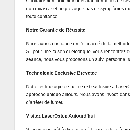
Contrairement aux méthodes traditionnelles de sev
non invasive et ne provoque pas de symptômes ind
toute confiance.
Notre Garantie de Réussite
Nous avons confiance en l’efficacité de la méthode
Si, pour une raison quelconque, vous rencontrez des
séance, nous vous proposons un suivi personnalisé 
Technologie Exclusive Brevetée
Notre technologie de pointe est exclusive à LaserO
approche unique ailleurs. Nous avons investi dans 
d’arrêter de fumer.
Visitez LaserOstop Aujourd’hui
Si vous êtes prêt à dire adieu à la cigarette et à pr