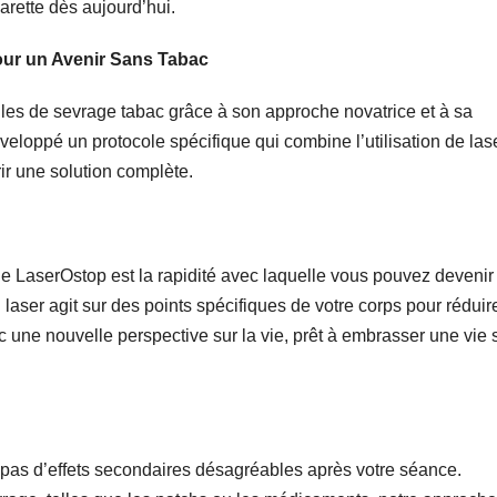
arette dès aujourd’hui.
our un Avenir Sans Tabac
les de sevrage tabac grâce à son approche novatrice et à sa
veloppé un protocole spécifique qui combine l’utilisation de las
ir une solution complète.
de LaserOstop est la rapidité avec laquelle vous pouvez devenir
laser agit sur des points spécifiques de votre corps pour réduir
c une nouvelle perspective sur la vie, prêt à embrasser une vie 
pas d’effets secondaires désagréables après votre séance.