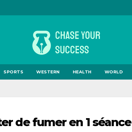
SPORTS
WESTERN
HEALTH
WORLD
ter de fumer en 1 séance