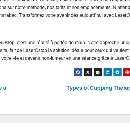
ions sur notre méthode, nos tarifs et nos emplacements. N’atten
s tabac. Transformez votre avenir dès aujourd’hui avec LaserO
erOstop, c’est une réalité à portée de main. Notre approche uniq
ite, fait de LaserOstop la solution idéale pour ceux qui veulent 
er votre vie et devenir non-fumeur en une séance grâce à LaserO
e a
Types of Cupping Ther