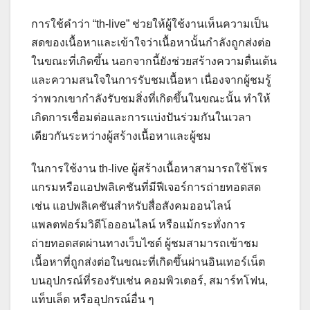
การใช้คำว่า “th-live” ช่วยให้ผู้ใช้งานเห็นความเป็น
สดของเนื้อหาและเข้าใจว่าเนื้อหานั้นกำลังถูกส่งต่อ
ในขณะที่เกิดขึ้น นอกจากนี้ยังช่วยสร้างความตื่นเต้น
และความสนใจในการรับชมเนื้อหา เนื่องจากผู้ชมรู้
ว่าพวกเขากำลังรับชมสิ่งที่เกิดขึ้นในขณะนั้น ทำให้
เกิดการเชื่อมต่อและการแบ่งปันร่วมกันในเวลา
เดียวกันระหว่างผู้สร้างเนื้อหาและผู้ชม
ในการใช้งาน th-live ผู้สร้างเนื้อหาสามารถใช้โพร
แกรมหรือแอปพลิเคชันที่มีฟีเจอร์การถ่ายทอดสด
เช่น แอปพลิเคชันสำหรับสื่อสังคมออนไลน์
แพลตฟอร์มวิดีโอออนไลน์ หรือแม้กระทั่งการ
ถ่ายทอดสดผ่านทางเว็บไซต์ ผู้ชมสามารถเข้าชม
เนื้อหาที่ถูกส่งต่อในขณะที่เกิดขึ้นผ่านอินเทอร์เน็ต
บนอุปกรณ์ที่รองรับเช่น คอมพิวเตอร์, สมาร์ทโฟน,
แท็บเล็ต หรืออุปกรณ์อื่น ๆ