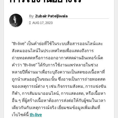
By
Zubair Pateljiwala
AUG 17, 2023
“th-live” เป็นคำย่อที่ใช้ในระบบสื่อสารออนไลน์และ
สังคมออนไลน์ในประเทศไทยเพื่อแสดงถึงการ
ถ่ายทอดสดหรือการออกอากาศสดผ่านอินเทอร์เน็ต
คำว่า “th-live” ได้รับการใช้งานแพร่หลายในช่วง
หลายปีที่ผ่านมาเพื่อระบุถึงความเป็นสดของเนื้อหาที่
ถูกนำเสนออยู่ในขณะนั้น ซึ่งอาจเป็นการถ่ายทอดสด
ของเหตุการณ์ต่าง ๆ เช่น กิจกรรมสังคม, การแข่งขัน
กีฬา, การสัมมนาออนไลน์, การแสดงสด, หรือเนื้อหา
อื่น ๆ ที่ผู้สร้างเนื้อหาต้องการส่งต่อให้กับผู้ชมในเวลา
เดียวกันกับเหตุการณ์จริง เยี่ยมชมข้อมูลเพิ่มเติมที่
เว็บไซต์นี้
th-live