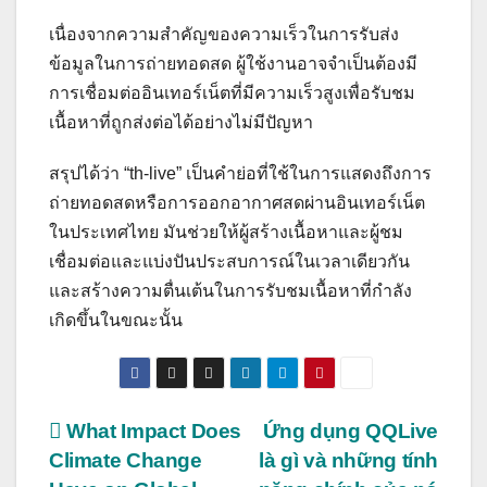
เนื่องจากความสำคัญของความเร็วในการรับส่ง
ข้อมูลในการถ่ายทอดสด ผู้ใช้งานอาจจำเป็นต้องมี
การเชื่อมต่ออินเทอร์เน็ตที่มีความเร็วสูงเพื่อรับชม
เนื้อหาที่ถูกส่งต่อได้อย่างไม่มีปัญหา
สรุปได้ว่า “th-live” เป็นคำย่อที่ใช้ในการแสดงถึงการ
ถ่ายทอดสดหรือการออกอากาศสดผ่านอินเทอร์เน็ต
ในประเทศไทย มันช่วยให้ผู้สร้างเนื้อหาและผู้ชม
เชื่อมต่อและแบ่งปันประสบการณ์ในเวลาเดียวกัน
และสร้างความตื่นเต้นในการรับชมเนื้อหาที่กำลัง
เกิดขึ้นในขณะนั้น
Post
What Impact Does
Ứng dụng QQLive
Climate Change
là gì và những tính
navigation