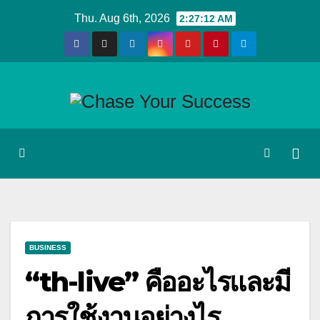
Skip
Thu. Aug 6th, 2026
2:27:13 AM
to
content
BUSINESS
“th-live” คืออะไรและมี
การใช้งานอย่างไร