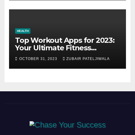
HEALTH
Top Workout Apps for 2023:
Your Ultimate Fitness
Companions
OCTOBER 31, 2023
ZUBAIR PATELJIWALA