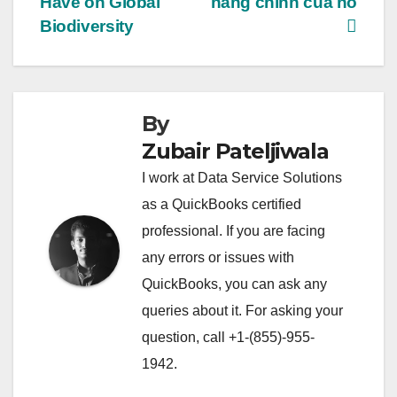
Have on Global
năng chính của nó
Biodiversity
By
Zubair Pateljiwala
I work at Data Service Solutions
as a QuickBooks certified
professional. If you are facing
any errors or issues with
QuickBooks, you can ask any
queries about it. For asking your
question, call +1-(855)-955-
1942.